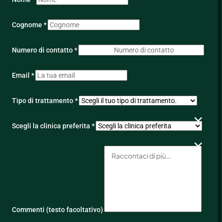
Cognome *
Numero di contatto *
Email *
Tipo di trattamento *
Scegli la clinica preferita *
Commenti (testo facoltativo)