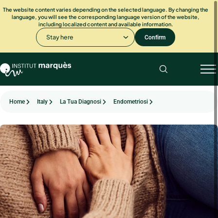
The website content varies depending on the selected language. By changing the
language, you will see the corresponding language version of the website,
including localized content and available information.
Stay here
Confirm
Home
Italy
La Tua Diagnosi
Endometriosi