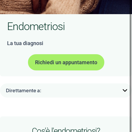
Endometriosi
La tua diagnosi
Richiedi un appuntamento
Direttamente a:
Cos'è l'endometriosi?