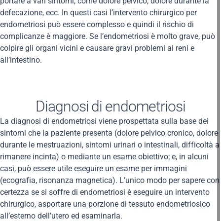
portare a vari sintomi, come dolore pelvico, dolore durante la
defecazione, ecc. In questi casi l’intervento chirurgico per
endometriosi può essere complesso e quindi il rischio di
complicanze è maggiore. Se l’endometriosi è molto grave, può
colpire gli organi vicini e causare gravi problemi ai reni e
all’intestino.
Diagnosi di endometriosi
La diagnosi di endometriosi viene prospettata sulla base dei
sintomi che la paziente presenta (dolore pelvico cronico, dolore
durante le mestruazioni, sintomi urinari o intestinali, difficoltà a
rimanere incinta) o mediante un esame obiettivo; e, in alcuni
casi, può essere utile eseguire un esame per immagini
(ecografia, risonanza magnetica). L’unico modo per sapere con
certezza se si soffre di endometriosi è eseguire un intervento
chirurgico, asportare una porzione di tessuto endometriosico
all’esterno dell’utero ed esaminarla.