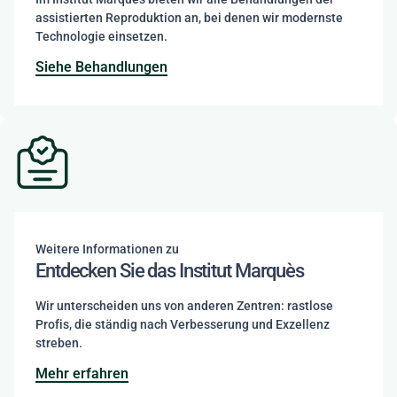
assistierten Reproduktion an, bei denen wir modernste
Technologie einsetzen.
Siehe Behandlungen
Weitere Informationen zu
Entdecken Sie das Institut Marquès
Wir unterscheiden uns von anderen Zentren: rastlose
Profis, die ständig nach Verbesserung und Exzellenz
streben.
Mehr erfahren