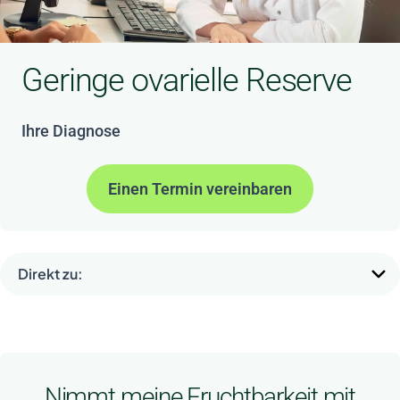
Geringe ovarielle Reserve
Ihre Diagnose
Einen Termin vereinbaren
Direkt zu:
Nimmt meine Fruchtbarkeit mit