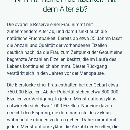
dem Alter ab?
Die ovarielle Reserve einer Frau nimmt mit
zunehmendem Alter ab, und damit sinkt auch die
natürliche Fruchtbarkeit. Bereits ab etwa 35 Jahren lässt
die Anzahl und Qualität der vorhandenen Eizellen
deutlich nach, da die Frau zum Zeitpunkt der Geburt eine
begrenzte Anzahl an Eizellen besitzt, die im Laufe des
Lebens kontinuierlich abnimmt. Dieser Rückgang
verstärkt sich in den Jahren vor der Menopause.
Die Eierstöcke einer Frau enthalten bei der Geburt etwa
750.000 Eizellen. Ab der Pubertät stehen etwa 300.000
Eizellen zur Verfügung. In jedem Menstruationszyklus
entwickeln sich etwa 1.000 Eizellen. Nur eine davon
erreicht den Eisprung, die dominanteste des Zyklus,
während die übrigen verloren gehen.
Daher nimmt mit
jedem Menstruationszyklus die Anzahl der Eizellen,
die