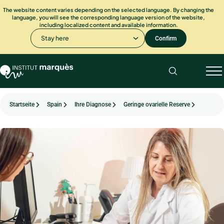
The website content varies depending on the selected language. By changing the
language, you will see the corresponding language version of the website,
including localized content and available information.
Stay here
Confirm
Startseite
Spain
Ihre Diagnose
Geringe ovarielle Reserve