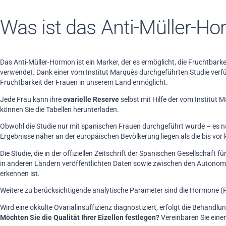
Was ist das Anti-Müller-H
Das Anti-Müller-Hormon ist ein Marker, der es ermöglicht, die Fruchtba
verwendet. Dank einer vom Institut Marquès durchgeführten Studie verf
Fruchtbarkeit der Frauen in unserem Land ermöglicht.
Jede Frau kann ihre
ovarielle Reserve
selbst mit Hilfe der vom Institut M
können Sie die Tabellen herunterladen.
Obwohl die Studie nur mit spanischen Frauen durchgeführt wurde – es n
Ergebnisse näher an der europäischen Bevölkerung liegen als die bis vo
Die Studie, die in der offiziellen Zeitschrift der Spanischen Gesellschaft
in anderen Ländern veröffentlichten Daten sowie zwischen den Autonome
erkennen ist.
Weitere zu berücksichtigende analytische Parameter sind die Hormone (F
Wird eine okkulte Ovarialinsuffizienz diagnostiziert, erfolgt die Behandlung
Möchten Sie die Qualität Ihrer Eizellen festlegen?
Vereinbaren Sie eine