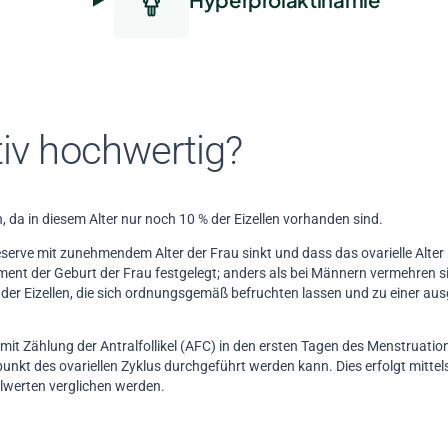
tiv hochwertig?
n, da in diesem Alter nur noch 10 % der Eizellen vorhanden sind.
Reserve mit zunehmendem Alter der Frau sinkt und dass das ovarielle Alte
ment der Geburt der Frau festgelegt; anders als bei Männern vermehren sic
der Eizellen, die sich ordnungsgemäß befruchten lassen und zu einer au
l mit Zählung der Antralfollikel (AFC) in den ersten Tagen des Menstruati
nkt des ovariellen Zyklus durchgeführt werden kann. Dies erfolgt mittels
alwerten verglichen werden.