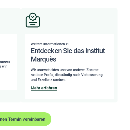
Weitere Informationen zu
Entdecken Sie das Institut
Marquès
dlungen
n wir
Wir unterscheiden uns von anderen Zentren:
rastlose Profis, die ständig nach Verbesserung
und Exzellenz streben.
Mehr erfahren
inen Termin vereinbaren