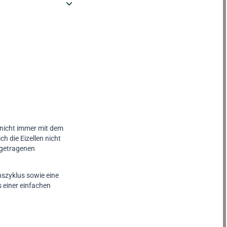
r nicht immer mit dem
h die Eizellen nicht
sgetragenen
onszyklus sowie eine
 einer einfachen