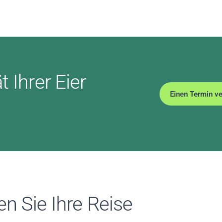
 Ihrer Eier
Einen Termin ve
n Sie Ihre Reise