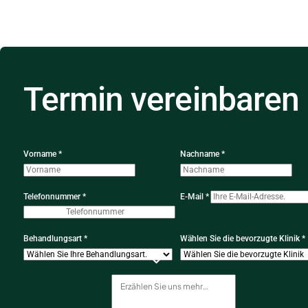
Termin vereinbaren
Vorname *
Nachname *
Telefonnummer *
E-Mail *
Behandlungsart *
Wählen Sie die bevorzugte Klinik *