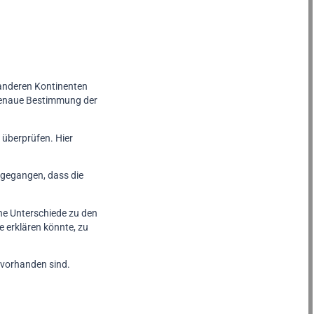
 anderen Kontinenten
 genaue Bestimmung der
, überprüfen. Hier
sgegangen, dass die
iche Unterschiede zu den
 erklären könnte, zu
 vorhanden sind.