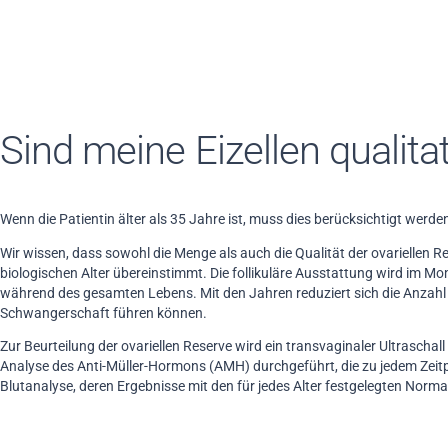
Sind meine Eizellen qualita
Wenn die Patientin älter als 35 Jahre ist, muss dies berücksichtigt werde
Wir wissen, dass sowohl die Menge als auch die Qualität der ovariellen 
biologischen Alter übereinstimmt. Die follikuläre Ausstattung wird im Mo
während des gesamten Lebens. Mit den Jahren reduziert sich die Anzahl 
Schwangerschaft führen können.
Zur Beurteilung der ovariellen Reserve wird ein transvaginaler Ultraschal
Analyse des Anti-Müller-Hormons (AMH) durchgeführt, die zu jedem Zeitpu
Blutanalyse, deren Ergebnisse mit den für jedes Alter festgelegten Norm