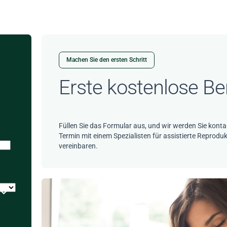
Machen Sie den ersten Schritt
Erste kostenlose Be
Füllen Sie das Formular aus, und wir werden Sie konta
Termin mit einem Spezialisten für assistierte Reprodu
vereinbaren.