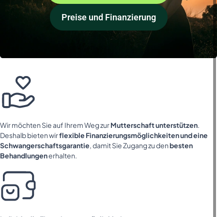
Preise und Finanzierung
Wir möchten Sie auf Ihrem Weg zur
Mutterschaft unterstützen
.
Deshalb bieten wir
flexible Finanzierungsmöglichkeiten und eine
Schwangerschaftsgarantie
, damit Sie Zugang zu den
besten
Behandlungen
erhalten.