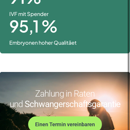
IVF mit Spender
95
,1 %
Embryonen hoher Qualitäet
Zahlung in Raten
und
Schwangerschaftsgarantie
Einen Termin vereinbaren