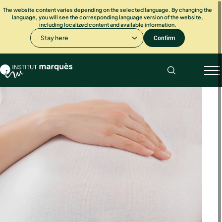
The website content varies depending on the selected language. By changing the
language, you will see the corresponding language version of the website,
including localized content and available information.
Stay here
Confirm