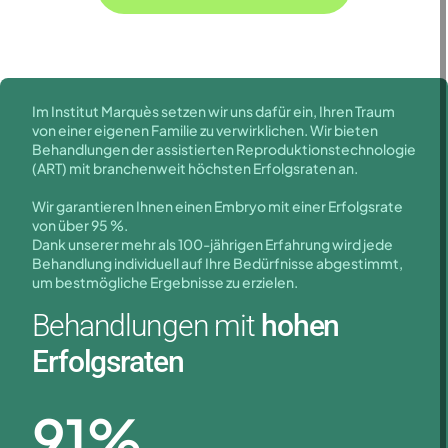
Im Institut Marquès setzen wir uns dafür ein, Ihren Traum
von einer eigenen Familie zu verwirklichen. Wir bieten
Behandlungen der assistierten Reproduktionstechnologie
(ART) mit branchenweit höchsten Erfolgsraten an.
Wir garantieren Ihnen einen Embryo mit einer Erfolgsrate
von über 95 %.
Dank unserer mehr als 100-jährigen Erfahrung wird jede
Behandlung individuell auf Ihre Bedürfnisse abgestimmt,
um bestmögliche Ergebnisse zu erzielen.
Behandlungen mit
hohen
Erfolgsraten
91
%