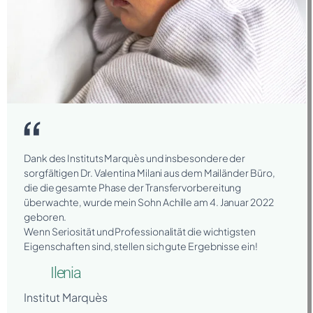
Dank des Instituts Marquès und insbesondere der
sorgfältigen Dr. Valentina Milani aus dem Mailänder Büro,
die die gesamte Phase der Transfervorbereitung
überwachte, wurde mein Sohn Achille am 4. Januar 2022
geboren.
Wenn Seriosität und Professionalität die wichtigsten
Eigenschaften sind, stellen sich gute Ergebnisse ein!
Ilenia
Institut Marquès