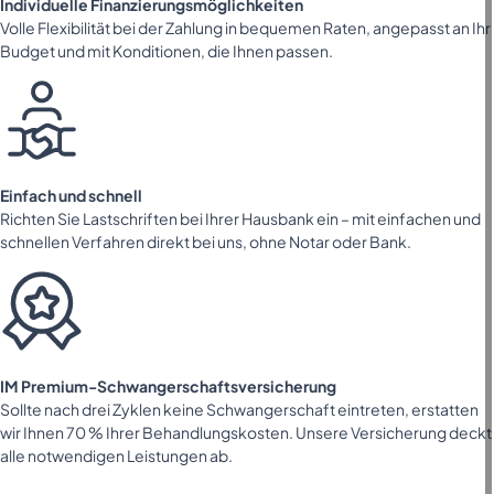
Individuelle Finanzierungsmöglichkeiten
Volle Flexibilität bei der Zahlung in bequemen Raten, angepasst an Ihr
Budget und mit Konditionen, die Ihnen passen.
Einfach und schnell
Richten Sie Lastschriften bei Ihrer Hausbank ein – mit einfachen und
schnellen Verfahren direkt bei uns, ohne Notar oder Bank.
IM Premium-Schwangerschaftsversicherung
Sollte nach drei Zyklen keine Schwangerschaft eintreten, erstatten
wir Ihnen 70 % Ihrer Behandlungskosten. Unsere Versicherung deckt
alle notwendigen Leistungen ab.