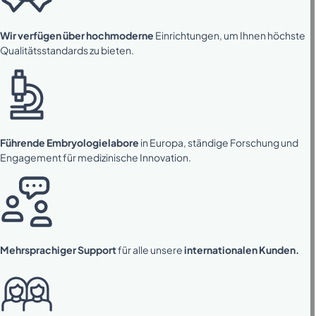
Wir verfügen über hochmoderne
Einrichtungen, um Ihnen höchste
Qualitätsstandards zu bieten.
Führende Embryologielabore
in Europa, ständige Forschung und
Engagement für medizinische Innovation.
Mehrsprachiger Support
für alle unsere
internationalen Kunden.