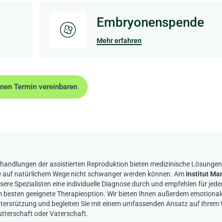
Embryonenspende
Mehr erfahren
inen Termin vereinbaren
handlungen der assistierten Reproduktion bieten medizinische Lösungen f
e auf natürlichem Wege nicht schwanger werden können. Am
Institut Ma
sere Spezialisten eine individuelle Diagnose durch und empfehlen für jede
 besten geeignete Therapieoption. Wir bieten Ihnen außerdem emotional
terstützung und begleiten Sie mit einem umfassenden Ansatz auf Ihrem
tterschaft oder Vaterschaft.