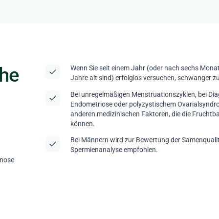
che
Wenn Sie seit einem Jahr (oder nach sechs Monat
Jahre alt sind) erfolglos versuchen, schwanger 
Bei unregelmäßigen Menstruationszyklen, bei Di
Endometriose oder polyzystischem Ovarialsyndr
anderen medizinischen Faktoren, die die Fruchtba
können.
Bei Männern wird zur Bewertung der Samenquali
Spermienanalyse empfohlen.
gnose