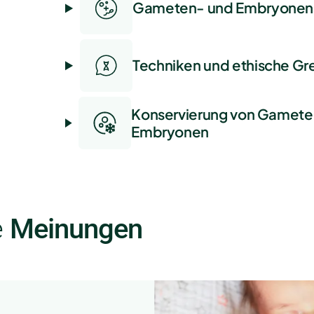
Gameten- und Embryone
Techniken und ethische Gr
Konservierung von Gamete
Embryonen
e
Meinungen