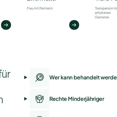
Frau mit Partnerin
Transperson mi
erhaltenen
Gameten
für
Wer kann behandelt werd
n
Rechte Minderjähriger