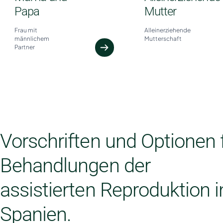
Papa
Mutter
Frau mit
Alleinerziehende
männlichem
Mutterschaft
Partner
Vorschriften und Optionen 
Behandlungen der
assistierten Reproduktion i
Spanien.