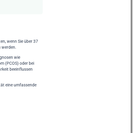
en, wenn Sie über 37
zu werden.
agnosen wie
om (PCOS) oder bei
rkeit beeinflussen
tät eine umfassende