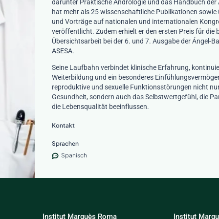
darunter
Praktische Andrologie
und das
Handbuch der 
hat mehr als 25 wissenschaftliche Publikationen sowie 
und Vorträge auf nationalen und internationalen Kong
veröffentlicht. Zudem erhielt er den ersten Preis für die 
Übersichtsarbeit bei der 6. und 7. Ausgabe der Ángel-B
ASESA.
Seine Laufbahn verbindet klinische Erfahrung, kontinuie
Weiterbildung und ein besonderes Einfühlungsvermögen
reproduktive und sexuelle Funktionsstörungen nicht nur
Gesundheit, sondern auch das Selbstwertgefühl, die Pa
die Lebensqualität beeinflussen.
Kontakt
Sprachen
Spanisch
Institut Marquès Roma
Institut Marq