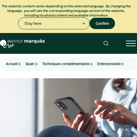
The website content varies depending on the selected language. By changing the
language, you will see the corresponding language version of the website,
including localized content and available information.
Stay here
Confirm
Accueil
Spain
Techniques complémentaires
Embryomobile