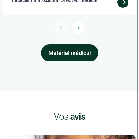
médicalement assistée, Directeur médical
Matériel médical
Vos
avis