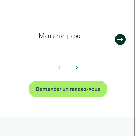
Maman et papa
Demander un rendez-vous