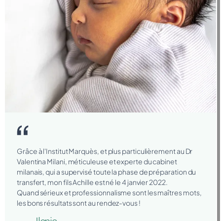
Grâce à l'Institut Marquès, et plus particulièrement au Dr
Valentina Milani, méticuleuse et experte du cabinet
milanais, qui a supervisé toute la phase de préparation du
transfert, mon fils Achille est né le 4 janvier 2022.
Quand sérieux et professionnalisme sont les maîtres mots,
les bons résultats sont au rendez-vous !