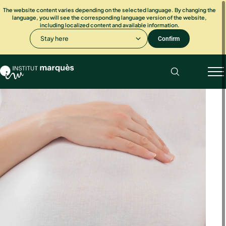
The website content varies depending on the selected language. By changing the
language, you will see the corresponding language version of the website,
including localized content and available information.
Stay here
Confirm