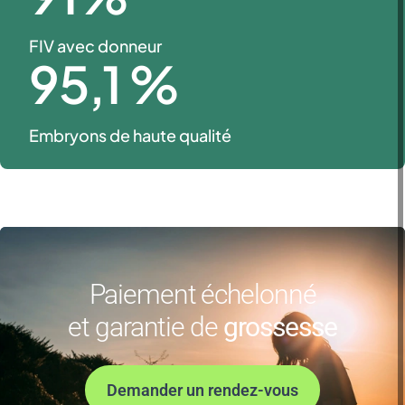
FIV avec donneur
95
,1 %
Embryons de haute qualité
Paiement échelonné
et garantie de
grossesse
Demander un rendez-vous