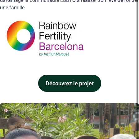
davantage la communauté LGBTQ à réaliser son rêve de fonder
une famille.
Découvrez le projet