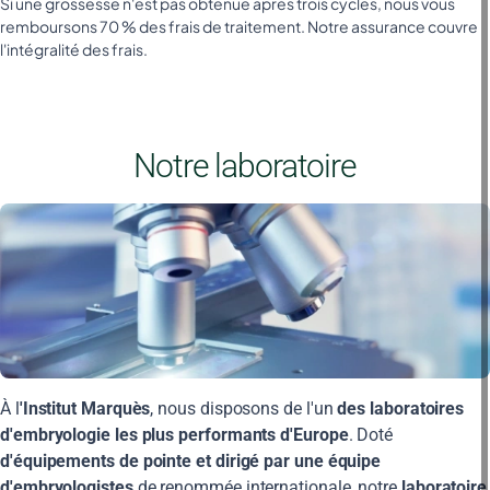
Si une grossesse n'est pas obtenue après trois cycles, nous vous
remboursons 70 % des frais de traitement. Notre assurance couvre
l'intégralité des frais.
Notre laboratoire
À l
'Institut Marquès
, nous disposons de l'un
des laboratoires
d'embryologie les plus performants d'Europe
. Doté
d'équipements de pointe et dirigé par une équipe
d'embryologistes
de renommée internationale, notre
laboratoire