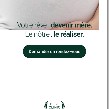
Votre rêve :
devenir mère.
Le nôtre :
le réaliser.
Demander un rendez-vous