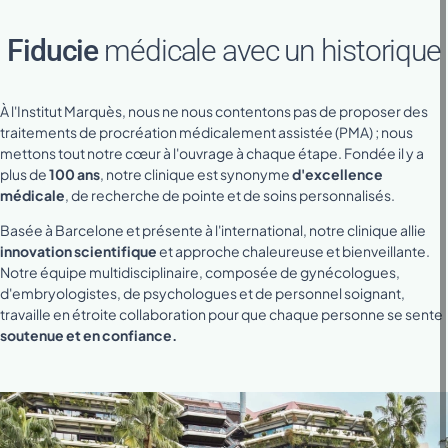
Fiducie
médicale avec un historique
À l'Institut Marquès, nous ne nous contentons pas de proposer des
traitements de procréation médicalement assistée (PMA) ; nous
mettons tout notre cœur à l'ouvrage à chaque étape. Fondée il y a
plus de
100 ans
, notre clinique est synonyme
d'excellence
médicale
, de recherche de pointe et de soins personnalisés.
Basée à Barcelone et présente à l'international, notre clinique allie
innovation scientifique
et approche chaleureuse et bienveillante.
Notre équipe multidisciplinaire, composée de gynécologues,
d'embryologistes, de psychologues et de personnel soignant,
travaille en étroite collaboration pour que chaque personne se sente
soutenue et en confiance.