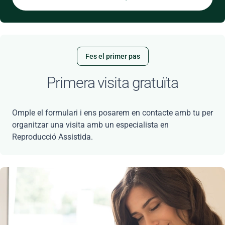
Fes el primer pas
Primera visita gratuïta
Omple el formulari i ens posarem en contacte amb tu per
organitzar una visita amb un especialista en
Reproducció Assistida.