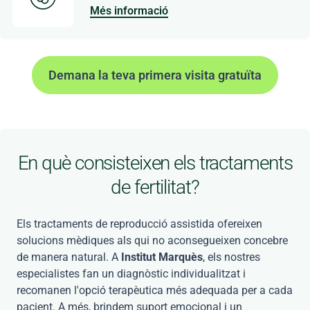
Més informació
Demana la teva primera visita gratuïta
En què consisteixen els tractaments
de fertilitat?
Els tractaments de reproducció assistida ofereixen
solucions mèdiques als qui no aconsegueixen concebre
de manera natural. A
Institut Marquès
, els nostres
especialistes fan un diagnòstic individualitzat i
recomanen l'opció terapèutica més adequada per a cada
pacient. A més, brindem suport emocional i un