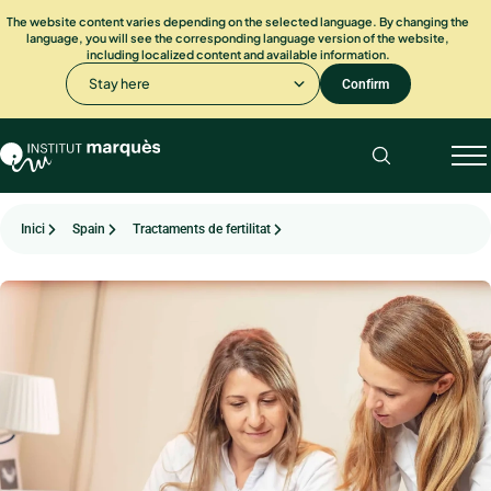
The website content varies depending on the selected language. By changing the
language, you will see the corresponding language version of the website,
including localized content and available information.
Stay here
Confirm
Inici
Spain
Tractaments de fertilitat