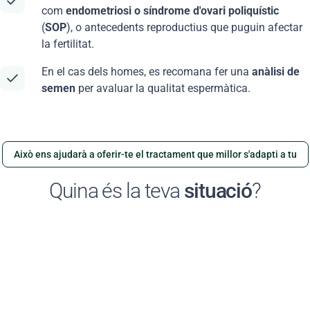
com
endometriosi o síndrome d'ovari poliquístic
(
SOP
), o antecedents reproductius que puguin afectar
la fertilitat.
En el cas dels homes, es recomana fer una
anàlisi de
semen
per avaluar la qualitat espermàtica.
Això ens ajudarà a oferir-te el tractament que millor s'adapti a tu
Quina és la teva
situació
?