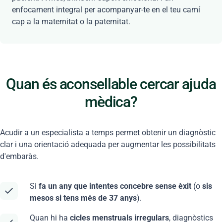
enfocament integral per acompanyar-te en el teu camí
cap a la maternitat o la paternitat.
Quan és aconsellable cercar ajuda
mèdica?
Acudir a un especialista a temps permet obtenir un diagnòstic
clar i una orientació adequada per augmentar les possibilitats
d'embaràs.
Si
fa un any que intentes concebre sense èxit
(o
sis
mesos si tens més de 37 anys
).
Quan hi ha
cicles menstruals irregulars
, diagnòstics