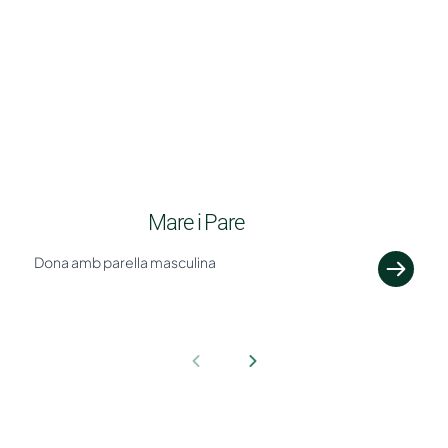
Mare i Pare
Dona amb parella masculina