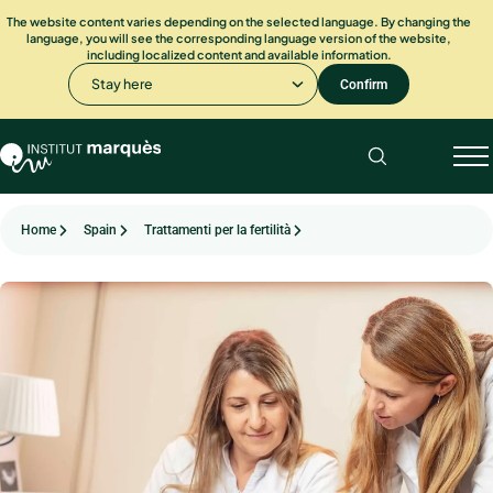
The website content varies depending on the selected language. By changing the
language, you will see the corresponding language version of the website,
including localized content and available information.
Stay here
Confirm
Home
Spain
Trattamenti per la fertilità