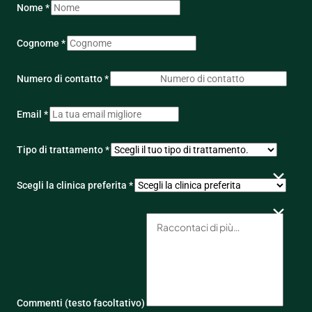
Nome *
Cognome *
Numero di contatto *
Email *
Tipo di trattamento *
Scegli la clinica preferita *
Commenti (testo facoltativo)