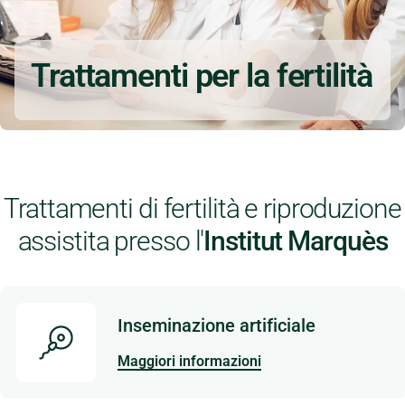
Trattamenti per la fertilità
Trattamenti di fertilità e riproduzione
assistita presso l'
Institut Marquès
Inseminazione artificiale
Maggiori informazioni