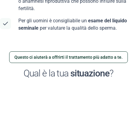
o anamnesi riproduttiva che possono influire sulla
fertilità.
Per gli uomini è consigliabile un
esame del liquido
seminale
per valutare la qualità dello sperma.
Questo ci aiuterà a offrirti il ​​trattamento più adatto a te.
Qual è la tua
situazione
?