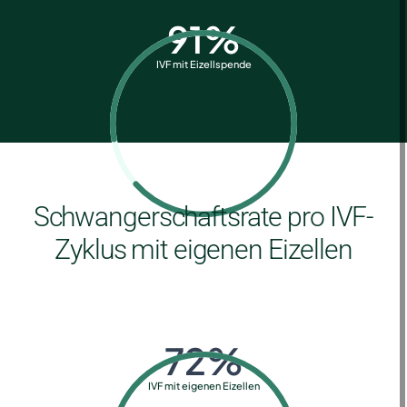
91
%
IVF mit Eizellspende
Schwangerschaftsrate pro IVF-
Zyklus mit eigenen Eizellen
72
%
IVF mit eigenen Eizellen