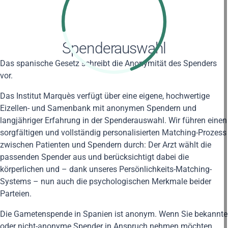
Spenderauswahl
Das spanische Gesetz schreibt die Anonymität des Spenders
vor.
Das Institut Marquès verfügt über eine eigene, hochwertige
Eizellen- und Samenbank mit anonymen Spendern und
langjähriger Erfahrung in der Spenderauswahl. Wir führen einen
sorgfältigen und vollständig personalisierten Matching-Prozess
zwischen Patienten und Spendern durch: Der Arzt wählt die
passenden Spender aus und berücksichtigt dabei die
körperlichen und – dank unseres Persönlichkeits-Matching-
Systems – nun auch die psychologischen Merkmale beider
Parteien.
Die Gametenspende in Spanien ist anonym. Wenn Sie bekannte
oder nicht-anonyme Spender in Anspruch nehmen möchten,