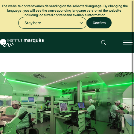
The website content varies depending on the selected language. By changing the
language, you will see the corresponding language version of the website,
including localized content and available information.
Stay here
Confirm