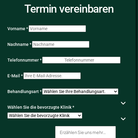
Termin vereinbaren
Vorname *
Nachname *
Telefonnummer *
E-Mail *
Behandlungsart *
Wählen Sie die bevorzugte Klinik *