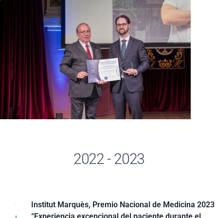
2022 - 2023
Institut Marquès, Premio Nacional de Medicina 2023
Por la mejora de los resultados en Reproducción
“Experiencia excepcional del paciente durante el