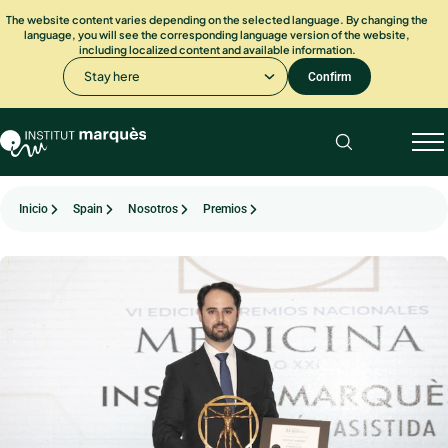
The website content varies depending on the selected language. By changing the
language, you will see the corresponding language version of the website,
including localized content and available information.
Stay here
Confirm
Inicio
Spain
Nosotros
Premios