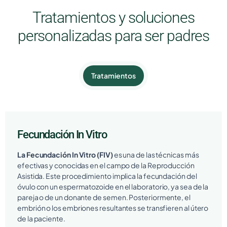
Tratamientos y soluciones
personalizadas para ser padres
Tratamientos
Fecundación In Vitro
La Fecundación In Vitro (FIV)
es una de las técnicas más
efectivas y conocidas en el campo de la Reproducción
Asistida. Este procedimiento implica la fecundación del
óvulo con un espermatozoide en el laboratorio, ya sea de la
pareja o de un donante de semen. Posteriormente, el
embrión o los embriones resultantes se transfieren al útero
de la paciente.