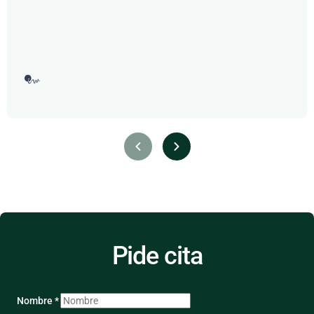
Pide cita
Nombre *