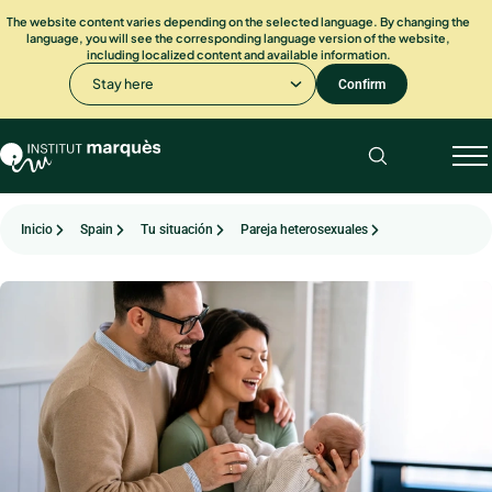
The website content varies depending on the selected language. By changing the
language, you will see the corresponding language version of the website,
including localized content and available information.
Stay here
Confirm
Inicio
Spain
Tu situación
Pareja heterosexuales