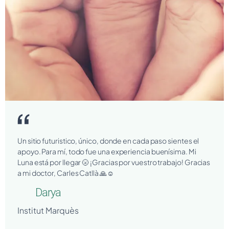
Un sitio futuristico, único, donde en cada paso sientes el
apoyo. Para mí, todo fue una experiencia buenísima. Mi
Luna está por llegar 🌝 ¡Gracias por vuestro trabajo! Gracias
a mi doctor, Carles Catllà 🙏☺️
Darya
Institut Marquès