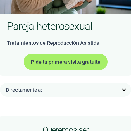
Pareja heterosexual
Tratamientos de Reproducción Asistida
Pide tu primera visita gratuita
Directamente a:
Queremos ser