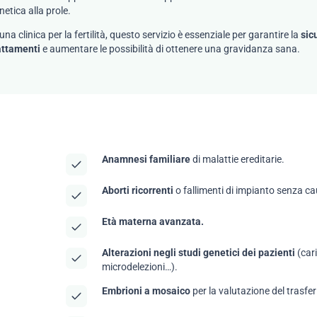
netica alla prole.
 una clinica per la fertilità, questo servizio è essenziale per garantire la
sic
attamenti
e aumentare le possibilità di ottenere una gravidanza sana.
Anamnesi familiare
di malattie ereditarie.
Aborti ricorrenti
o fallimenti di impianto senza c
Età materna avanzata.
Alterazioni negli studi genetici dei pazienti
(car
microdelezioni…).
Embrioni a mosaico
per la valutazione del trasfe