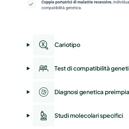
Coppie portatrici di malattie recessive,
individua
compatibilità genetica.
Cariotipo
Test di compatibilità genet
Diagnosi genetica preimpi
Studi molecolari specifici