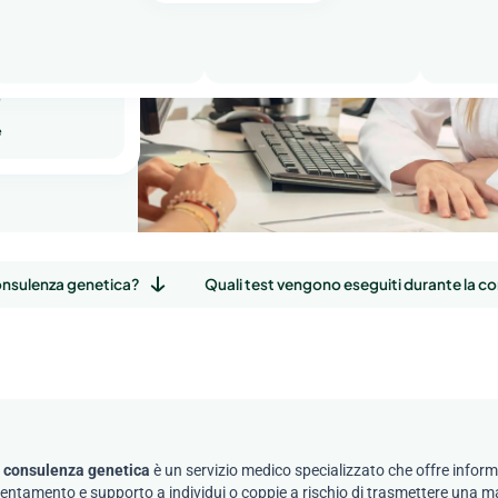
ria
e
e
onsulenza genetica?
Quali test vengono eseguiti durante la c
 consulenza genetica
è un servizio medico specializzato che offre inform
ientamento e supporto a individui o coppie a rischio di trasmettere una m