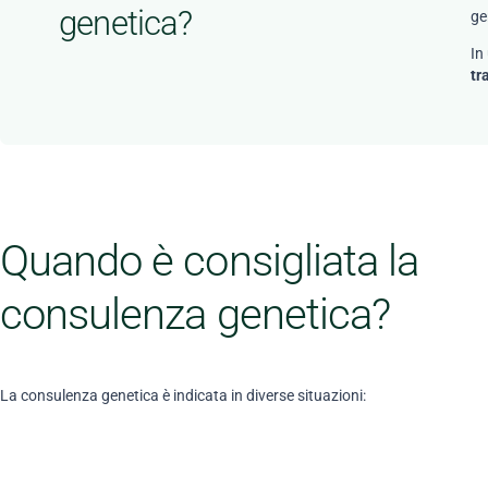
genetica?
ge
In
tr
Quando è consigliata la
consulenza genetica?
La consulenza genetica è indicata in diverse situazioni: