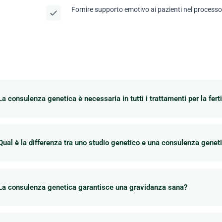
Fornire supporto emotivo ai pazienti nel processo
La consulenza genetica è necessaria in tutti i trattamenti per la ferti
Qual è la differenza tra uno studio genetico e una consulenza genet
La consulenza genetica garantisce una gravidanza sana?