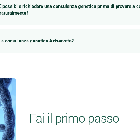
È possibile richiedere una consulenza genetica prima di provare a c
naturalmente?
La consulenza genetica è riservata?
Fai il primo passo