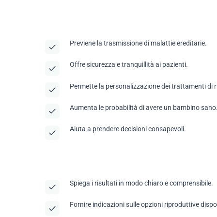
Previene la trasmissione di malattie ereditarie.
Offre sicurezza e tranquillità ai pazienti.
Permette la personalizzazione dei trattamenti di r
Aumenta le probabilità di avere un bambino sano
Aiuta a prendere decisioni consapevoli.
Spiega i risultati in modo chiaro e comprensibile.
Fornire indicazioni sulle opzioni riproduttive dispon