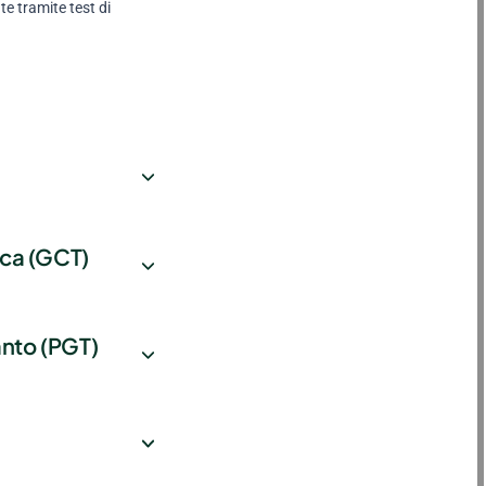
te tramite test di
ica (GCT)
anto (PGT)