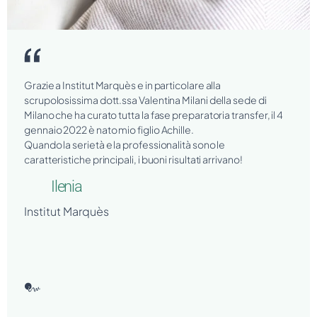
Grazie a Institut Marquès e in particolare alla
scrupolosissima dott.ssa Valentina Milani della sede di
Milano che ha curato tutta la fase preparatoria transfer, il 4
gennaio 2022 è nato mio figlio Achille.
Quando la serietà e la professionalità sono le
caratteristiche principali, i buoni risultati arrivano!
Ilenia
Institut Marquès