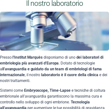
Il nostro laboratorio
Presso
l'Institut Marquès
disponiamo di uno
dei laboratori di
embriologia più avanzati d'Europa
. Dotato di tecnologie
a
ll'avanguardia e guidato da un team di embriologi di fama
internazionale
, il nostro
laboratorio è il cuore della clinica
e dei
nostri trattamenti.
Sistemi come
Embryoscope, Time-Lapse
e tecniche di coltura
embrionale all'avanguardia garantiscono la massima cura e
controllo nello sviluppo di ogni embrione.
Tecnologia
all'avanguardia
per aumentare le tue possibilità di gravidanza.