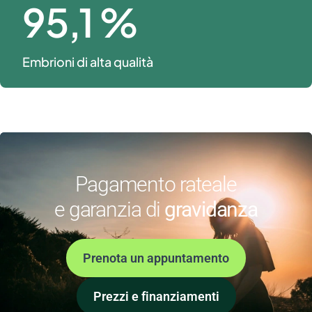
95
,1 %
Embrioni di alta qualità
Pagamento rateale
e garanzia di
gravidanza
Prenota un appuntamento
Prezzi e finanziamenti