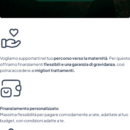
Vogliamo supportarti nel tuo
percorso verso la maternità
. Per questo
offriamo finanziamenti
flessibili e una garanzia di gravidanza
, così
potrai accedere ai
migliori trattamenti.
Finanziamento personalizzato
Massima flessibilità per pagare comodamente a rate, adattate al tuo
budget, con condizioni adatte a te.