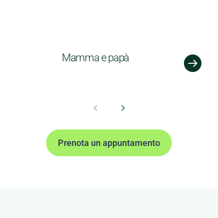
Mamma e papà
Prenota un appuntamento