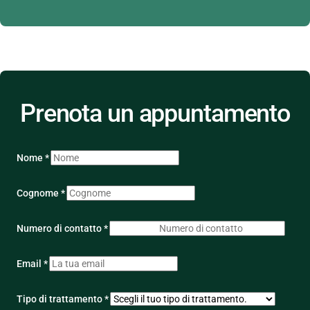
Prenota un appuntamento
Nome *
Cognome *
Numero di contatto *
Email *
Tipo di trattamento *