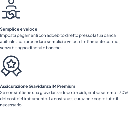
Semplice e veloce
Imposta pagamenti con addebito diretto presso la tua banca
abituale, con procedure semplici e veloci direttamente con noi,
senza bisogno di notai o banche.
Assicurazione Gravidanza IM Premium
Se non si ottiene una gravidanza dopo tre cicli, rimborseremo il 70%
dei costi del trattamento. La nostra assicurazione copre tutto il
necessario.