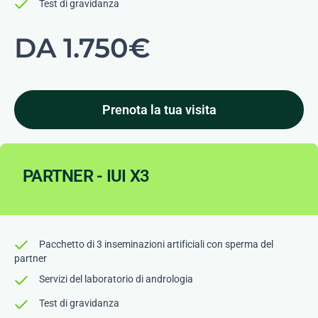
Test di gravidanza
DA 1.750€
Prenota la tua visita
PARTNER - IUI X3
Pacchetto di 3 inseminazioni artificiali con sperma del
partner
Servizi del laboratorio di andrologia
Test di gravidanza