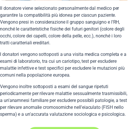
Il donatore viene selezionato personalmente dal medico per
garantire la compatibilità più idonea per ciascun paziente.
Vengono presi in considerazione il gruppo sanguigno e l'RH,
nonché le caratteristiche fisiche dei futuri genitori (colore degli
occhi, colore dei capelli, colore della pelle, ecc.), nonché i loro
tratti caratteriali ereditari.
I donatori vengono sottoposti a una visita medica completa e a
esami di laboratorio, tra cui un cariotipo, test per escludere
malattie infettive e test specifici per escludere le mutazioni più
comuni nella popolazione europea.
Vengono inoltre sottoposti a esami del sangue ripetuti
periodicamente per rilevare malattie sessualmente trasmissibili,
a un'anamnesi familiare per escludere possibili patologie, a test
per rilevare anomalie cromosomiche nell'eiaculato (FISH nello
sperma) e a un'accurata valutazione sociologica e psicologica.