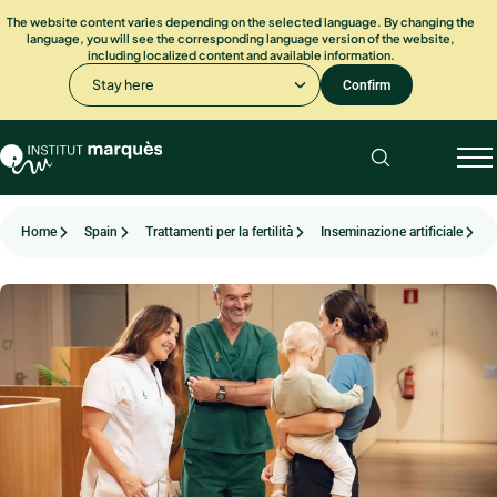
The website content varies depending on the selected language. By changing the
language, you will see the corresponding language version of the website,
including localized content and available information.
Stay here
Confirm
Home
Spain
Trattamenti per la fertilità
Inseminazione artificiale