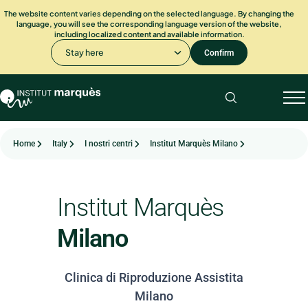
The website content varies depending on the selected language. By changing the
language, you will see the corresponding language version of the website,
including localized content and available information.
Stay here
Confirm
Home
Italy
I nostri centri
Institut Marquès Milano
Institut Marquès
Milano
Clinica di Riproduzione Assistita
Milano