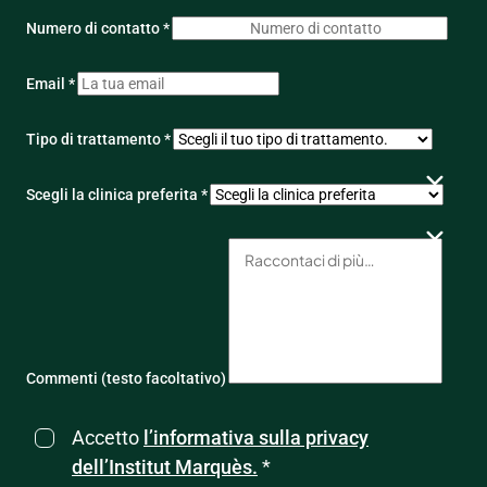
Numero di contatto *
Email *
Tipo di trattamento *
Scegli la clinica preferita *
Commenti (testo facoltativo)
Accetto
l’informativa sulla privacy
dell’Institut Marquès.
*