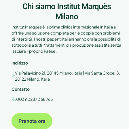
Chi siamo Institut Marquès
Milano
Institut Marquès è la prima clinica internazionale in Italia a
offrire una soluzione completa per le coppie con problemi
di infertilità. I ​​nostri pazienti italiani hanno ora la possibilità di
sottoporsi a tutti i trattamenti di riproduzione assistita senza
lasciare il proprio Paese.
Indirizzo
Via Pallavicino 21, 20145 Milano, Italia | Via Santa Croce, 8,
20122 Milano, Italia
Contatto
0039 0287 368 765
Prenota ora