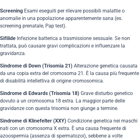
Screening
Esami eseguiti per rilevare possibili malattie o
anomalie in una popolazione apparentemente sana (es.
screening prenatale, Pap test).
Sifilide
Infezione batterica a trasmissione sessuale. Se non
trattata, può causare gravi complicazioni e influenzare la
gravidanza.
Sindrome di Down (Trisomia 21)
Alterazione genetica causata
da una copia extra del cromosoma 21. È la causa più frequente
di disabilità intellettiva di origine cromosomica.
Sindrome di Edwards (Trisomia 18)
Grave disturbo genetico
dovuto a un cromosoma 18 extra. La maggior parte delle
gravidanze con questa trisomia non giunge a termine.
Sindrome di Klinefelter (XXY)
Condizione genetica nei maschi
nati con un cromosoma X extra. È una causa frequente di
azoospermia (assenza di spermatozoi), sebbene a volte