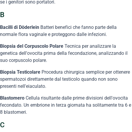
se i genitori sono portatori.
B
Bacilli di Döderlein
Batteri benefici che fanno parte della
normale flora vaginale e proteggono dalle infezioni.
Biopsia del Corpuscolo Polare
Tecnica per analizzare la
genetica dell'ovocita prima della fecondazione, analizzando il
suo corpuscolo polare.
Biopsia Testicolare
Procedura chirurgica semplice per ottenere
spermatozoi direttamente dal testicolo quando non sono
presenti nell'eiaculato.
Blastomero
Cellula risultante dalle prime divisioni dell'ovocita
fecondato. Un embrione in terza giornata ha solitamente tra 6 e
8 blastomeri.
C