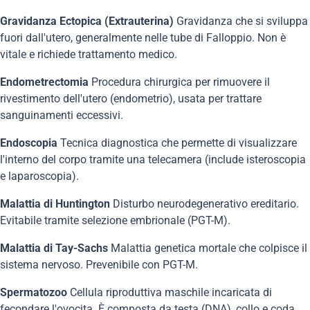
Gravidanza Ectopica (Extrauterina)
Gravidanza che si sviluppa
fuori dall'utero, generalmente nelle tube di Falloppio. Non è
vitale e richiede trattamento medico.
Endometrectomia
Procedura chirurgica per rimuovere il
rivestimento dell'utero (endometrio), usata per trattare
sanguinamenti eccessivi.
Endoscopia
Tecnica diagnostica che permette di visualizzare
l'interno del corpo tramite una telecamera (include isteroscopia
e laparoscopia).
Malattia di Huntington
Disturbo neurodegenerativo ereditario.
Evitabile tramite selezione embrionale (PGT-M).
Malattia di Tay-Sachs
Malattia genetica mortale che colpisce il
sistema nervoso. Prevenibile con PGT-M.
Spermatozoo
Cellula riproduttiva maschile incaricata di
fecondare l'ovocita. È composta da testa (DNA), collo e coda.