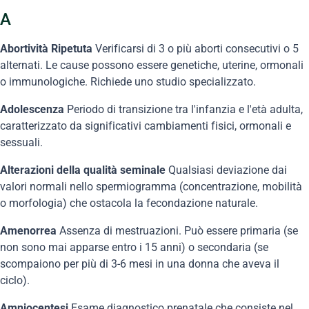
A
Abortività Ripetuta
Verificarsi di 3 o più aborti consecutivi o 5
alternati. Le cause possono essere genetiche, uterine, ormonali
o immunologiche. Richiede uno studio specializzato.
Adolescenza
Periodo di transizione tra l'infanzia e l'età adulta,
caratterizzato da significativi cambiamenti fisici, ormonali e
sessuali.
Alterazioni della qualità seminale
Qualsiasi deviazione dai
valori normali nello spermiogramma (concentrazione, mobilità
o morfologia) che ostacola la fecondazione naturale.
Amenorrea
Assenza di mestruazioni. Può essere primaria (se
non sono mai apparse entro i 15 anni) o secondaria (se
scompaiono per più di 3-6 mesi in una donna che aveva il
ciclo).
Amniocentesi
Esame diagnostico prenatale che consiste nel