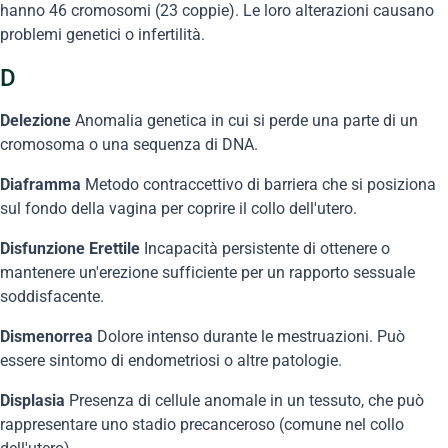
hanno 46 cromosomi (23 coppie). Le loro alterazioni causano
problemi genetici o infertilità.
D
Delezione
Anomalia genetica in cui si perde una parte di un
cromosoma o una sequenza di DNA.
Diaframma
Metodo contraccettivo di barriera che si posiziona
sul fondo della vagina per coprire il collo dell'utero.
Disfunzione Erettile
Incapacità persistente di ottenere o
mantenere un'erezione sufficiente per un rapporto sessuale
soddisfacente.
Dismenorrea
Dolore intenso durante le mestruazioni. Può
essere sintomo di endometriosi o altre patologie.
Displasia
Presenza di cellule anomale in un tessuto, che può
rappresentare uno stadio precanceroso (comune nel collo