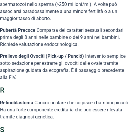
spermatozoi nello sperma (>250 milioni/ml). A volte può
associarsi paradossalmente a una minore fertilità o a un
maggior tasso di aborto.
Pubertà Precoce
Comparsa dei caratteri sessuali secondari
prima degli 8 anni nelle bambine o dei 9 anni nei bambini.
Richiede valutazione endocrinologica.
Prelievo degli Ovociti (Pick-up / Punció)
Intervento semplice
sotto sedazione per estrarre gli ovociti dalle ovaie tramite
aspirazione guidata da ecografia. È il passaggio precedente
alla FIV.
R
Retinoblastoma
Cancro oculare che colpisce i bambini piccoli.
Ha una forte componente ereditaria che può essere rilevata
tramite diagnosi genetica.
S