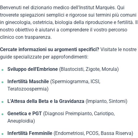
Benvenuti nel dizionario medico dell'Institut Marquès. Qui
troverete spiegazioni semplici e rigorose sui termini più comuni
in ginecologia, ostetricia, biologia della riproduzione e fertilità. Il
nostro obiettivo è aiutarvi a comprendere il vostro percorso
clinico con trasparenza.
Cercate informazioni su argomenti specifici?
Visitate le nostre
guide specializzate per approfondimenti:
Sviluppo dell'Embrione
(Blastocisti, Zigote, Morula)
Infertilità Maschile
(Spermiogramma, ICSI,
Teratozoospermia)
L'Attesa della Beta e la Gravidanza
(Impianto, Sintomi)
Genetica e PGT
(Diagnosi Preimpianto, Cariotipo,
Aneuploidia)
Infertilità Femminile
(Endometriosi, PCOS, Bassa Riserva)