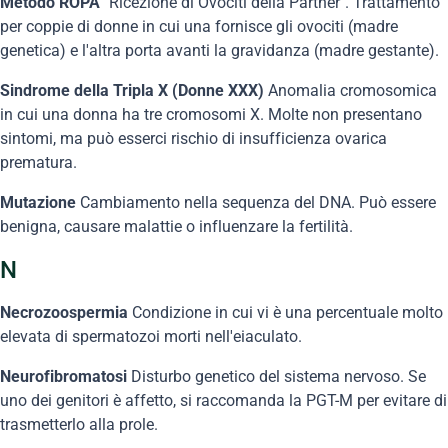
Metodo ROPA
"Ricezione di Ovociti della Partner". Trattamento
per coppie di donne in cui una fornisce gli ovociti (madre
genetica) e l'altra porta avanti la gravidanza (madre gestante).
Sindrome della Tripla X (Donne XXX)
Anomalia cromosomica
in cui una donna ha tre cromosomi X. Molte non presentano
sintomi, ma può esserci rischio di insufficienza ovarica
prematura.
Mutazione
Cambiamento nella sequenza del DNA. Può essere
benigna, causare malattie o influenzare la fertilità.
N
Necrozoospermia
Condizione in cui vi è una percentuale molto
elevata di spermatozoi morti nell'eiaculato.
Neurofibromatosi
Disturbo genetico del sistema nervoso. Se
uno dei genitori è affetto, si raccomanda la PGT-M per evitare di
trasmetterlo alla prole.