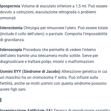
Ipospermia
Volume di eiaculato inferiore a 1,5 ml. Può essere
dovuto a ostruzioni, eiaculazione retrograda o problemi
ormonali.
Isterectomia
Chirurgia per rimuovere l'utero. Può essere totale
(include il collo dell'utero) o parziale. Comporta l'impossibilità
di gravidanza.
Isteroscopia
Procedura che permette di vedere l'interno
dell'utero tramite una telecamera molto sottile. Serve per
diagnosticare e trattare polipi, miomi o malformazioni.
Uomini XYY (Sindrome di Jacobs)
Alterazione genetica in cui
un maschio ha un cromosoma Y extra. Può influire sulla
fertilità, anche se molti uomini con questa sindrome possono
avere figli sani.
I
Inseminazione Artificiale (IA)
Tecnica di riproduzione assistita