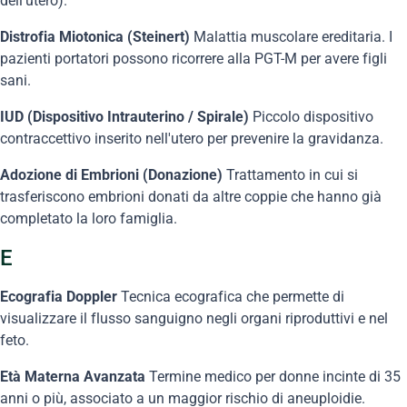
dell'utero).
Distrofia Miotonica (Steinert)
Malattia muscolare ereditaria. I
pazienti portatori possono ricorrere alla PGT-M per avere figli
sani.
IUD (Dispositivo Intrauterino / Spirale)
Piccolo dispositivo
contraccettivo inserito nell'utero per prevenire la gravidanza.
Adozione di Embrioni (Donazione)
Trattamento in cui si
trasferiscono embrioni donati da altre coppie che hanno già
completato la loro famiglia.
E
Ecografia Doppler
Tecnica ecografica che permette di
visualizzare il flusso sanguigno negli organi riproduttivi e nel
feto.
Età Materna Avanzata
Termine medico per donne incinte di 35
anni o più, associato a un maggior rischio di aneuploidie.