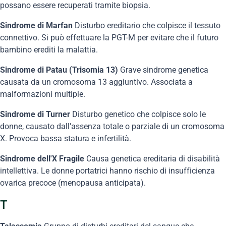
possano essere recuperati tramite biopsia.
Sindrome di Marfan
Disturbo ereditario che colpisce il tessuto
connettivo. Si può effettuare la PGT-M per evitare che il futuro
bambino erediti la malattia.
Sindrome di Patau (Trisomia 13)
Grave sindrome genetica
causata da un cromosoma 13 aggiuntivo. Associata a
malformazioni multiple.
Sindrome di Turner
Disturbo genetico che colpisce solo le
donne, causato dall'assenza totale o parziale di un cromosoma
X. Provoca bassa statura e infertilità.
Sindrome dell'X Fragile
Causa genetica ereditaria di disabilità
intellettiva. Le donne portatrici hanno rischio di insufficienza
ovarica precoce (menopausa anticipata).
T