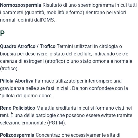
Normozoospermia
Risultato di uno spermiogramma in cui tutti
i parametri (quantità, mobilità e forma) rientrano nei valori
normali definiti dall'OMS.
P
Quadro Atrofico / Trofico
Termini utilizzati in citologia o
biopsia per descrivere lo stato delle cellule, indicando se c'è
carenza di estrogeni (atrofico) o uno stato ormonale normale
(trofico).
Pillola Abortiva
Farmaco utilizzato per interrompere una
gravidanza nelle sue fasi iniziali. Da non confondere con la
"pillola del giorno dopo".
Rene Policistico
Malattia ereditaria in cui si formano cisti nei
reni. È una delle patologie che possono essere evitate tramite
selezione embrionale (PGT-M).
Polizoospermia
Concentrazione eccessivamente alta di