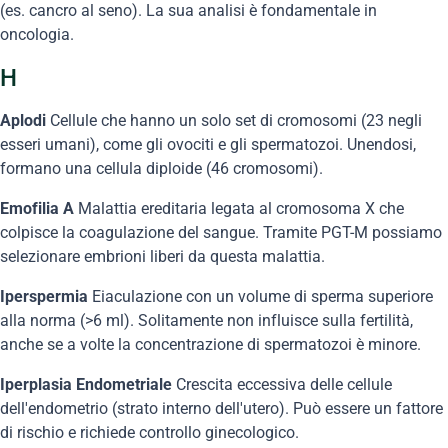
(es. cancro al seno). La sua analisi è fondamentale in
oncologia.
H
Aplodi
Cellule che hanno un solo set di cromosomi (23 negli
esseri umani), come gli ovociti e gli spermatozoi. Unendosi,
formano una cellula diploide (46 cromosomi).
Emofilia A
Malattia ereditaria legata al cromosoma X che
colpisce la coagulazione del sangue. Tramite PGT-M possiamo
selezionare embrioni liberi da questa malattia.
Iperspermia
Eiaculazione con un volume di sperma superiore
alla norma (>6 ml). Solitamente non influisce sulla fertilità,
anche se a volte la concentrazione di spermatozoi è minore.
Iperplasia Endometriale
Crescita eccessiva delle cellule
dell'endometrio (strato interno dell'utero). Può essere un fattore
di rischio e richiede controllo ginecologico.