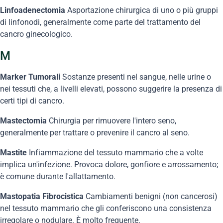
Linfoadenectomia
Asportazione chirurgica di uno o più gruppi
di linfonodi, generalmente come parte del trattamento del
cancro ginecologico.
M
Marker Tumorali
Sostanze presenti nel sangue, nelle urine o
nei tessuti che, a livelli elevati, possono suggerire la presenza di
certi tipi di cancro.
Mastectomia
Chirurgia per rimuovere l'intero seno,
generalmente per trattare o prevenire il cancro al seno.
Mastite
Infiammazione del tessuto mammario che a volte
implica un'infezione. Provoca dolore, gonfiore e arrossamento;
è comune durante l'allattamento.
Mastopatia Fibrocistica
Cambiamenti benigni (non cancerosi)
nel tessuto mammario che gli conferiscono una consistenza
irregolare o nodulare. È molto frequente.