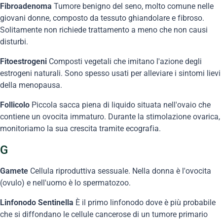
Fibroadenoma
Tumore benigno del seno, molto comune nelle
giovani donne, composto da tessuto ghiandolare e fibroso.
Solitamente non richiede trattamento a meno che non causi
disturbi.
Fitoestrogeni
Composti vegetali che imitano l'azione degli
estrogeni naturali. Sono spesso usati per alleviare i sintomi lievi
della menopausa.
Follicolo
Piccola sacca piena di liquido situata nell'ovaio che
contiene un ovocita immaturo. Durante la stimolazione ovarica,
monitoriamo la sua crescita tramite ecografia.
G
Gamete
Cellula riproduttiva sessuale. Nella donna è l'ovocita
(ovulo) e nell'uomo è lo spermatozoo.
Linfonodo Sentinella
È il primo linfonodo dove è più probabile
che si diffondano le cellule cancerose di un tumore primario