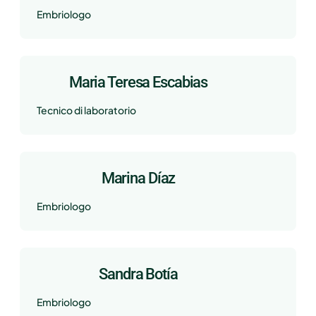
Embriologo
Maria Teresa Escabias
Tecnico di laboratorio
Marina Díaz
Embriologo
Sandra Botía
Embriologo