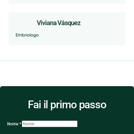
Viviana Vásquez
Embriologo
Fai il primo passo
Nome *