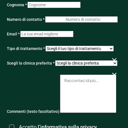
Cognome *
Numero di contatto *
Email *
Tipo di trattamento *
Scegli la clinica preferita *
Commenti (testo facoltativo)
Accetto
l’informativa sulla privacy