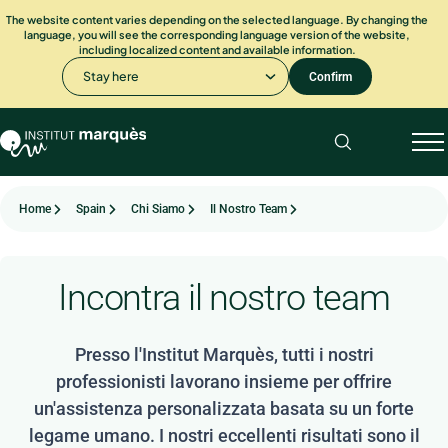
The website content varies depending on the selected language. By changing the
language, you will see the corresponding language version of the website,
including localized content and available information.
Stay here
Confirm
Home
Spain
Chi Siamo
Il Nostro Team
Incontra il nostro team
Presso l'Institut Marquès, tutti i nostri
professionisti lavorano insieme per offrire
un'assistenza personalizzata basata su un forte
legame umano. I nostri eccellenti risultati sono il