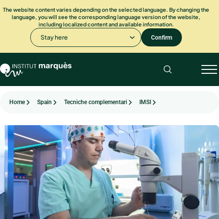
The website content varies depending on the selected language. By changing the
language, you will see the corresponding language version of the website,
including localized content and available information.
Stay here
Confirm
Home
Spain
Tecniche complementari
IMSI