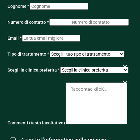
Cognome *
Numero di contatto *
Email *
Tipo di trattamento *
Scegli la clinica preferita *
Commenti (testo facoltativo)
Accetto
l’informativa sulla privacy