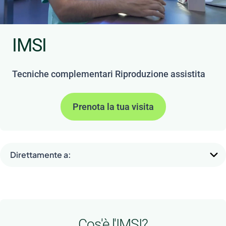
IMSI
Tecniche complementari Riproduzione assistita
Prenota la tua visita
Direttamente a:
Cos'è l'IMSI?