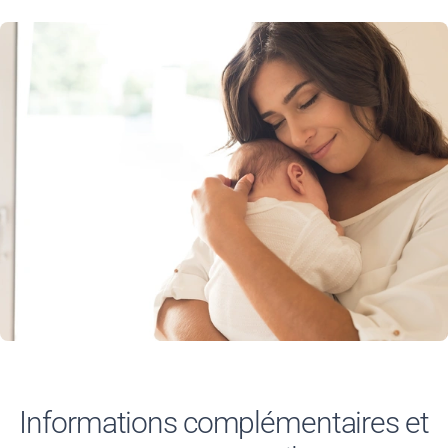
Informations complémentaires et