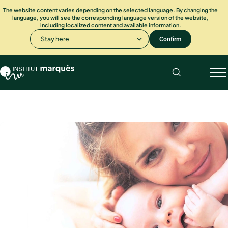
The website content varies depending on the selected language. By changing the
language, you will see the corresponding language version of the website,
including localized content and available information.
Stay here
Confirm