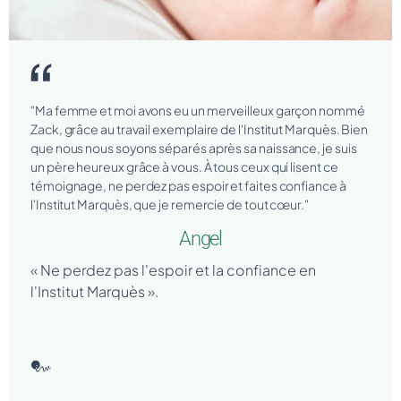
"Ma femme et moi avons eu un merveilleux garçon nommé
Zack, grâce au travail exemplaire de l'Institut Marquès. Bien
que nous nous soyons séparés après sa naissance, je suis
un père heureux grâce à vous. À tous ceux qui lisent ce
témoignage, ne perdez pas espoir et faites confiance à
l'Institut Marquès, que je remercie de tout cœur."
Angel
« Ne perdez pas l'espoir et la confiance en
l'Institut Marquès ».