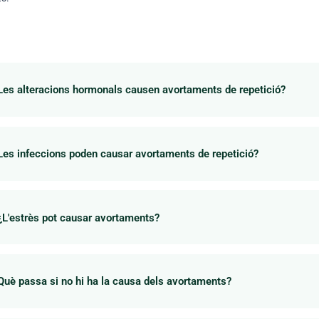
Les alteracions hormonals causen avortaments de repetició?
Les infeccions poden causar avortaments de repetició?
¿L'estrès pot causar avortaments?
Què passa si no hi ha la causa dels avortaments?