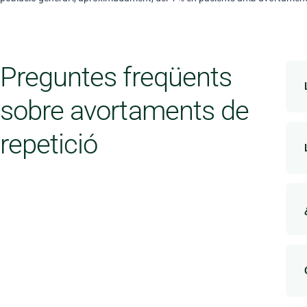
Preguntes freqüents
sobre avortaments de
repetició