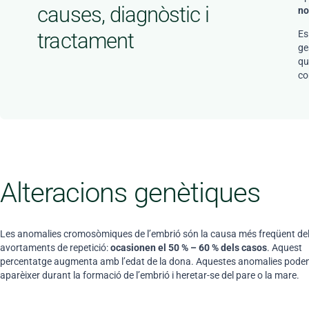
causes, diagnòstic i
no
Es
tractament
ge
qu
co
Alteracions genètiques
Les anomalies cromosòmiques de l’embrió són la causa més freqüent de
avortaments de repetició:
ocasionen el 50 % – 60 % dels casos
. Aquest
percentatge augmenta amb l’edat de la dona. Aquestes anomalies pode
aparèixer durant la formació de l’embrió i heretar-se del pare o la mare.