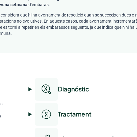
vena setmana
d’embaràs.
 considera que hi ha avortament de repetició quan se succeeixen dues o
stacions no evolutives. En aquests casos, cada avortament incrementarà l
e es torni a repetir en els embarassos següents, ja que indica que n’hi ha
muna.
Diagnóstic
ls
Tractament
n