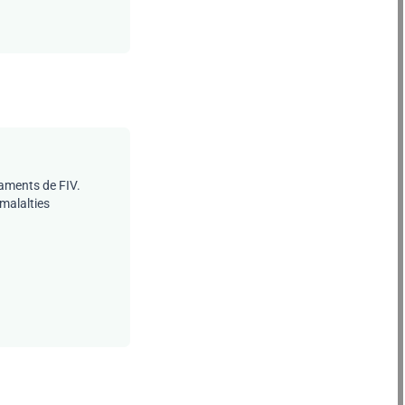
taments de FIV.
 malalties