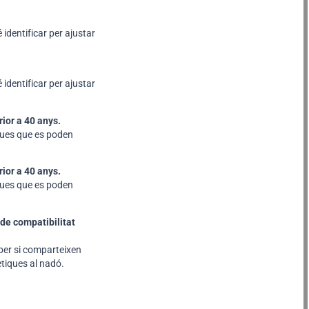
identificar per ajustar
identificar per ajustar
ior a 40 anys.
ques que es poden
ior a 40 anys.
ques que es poden
de compatibilitat
ber si comparteixen
tiques al nadó.