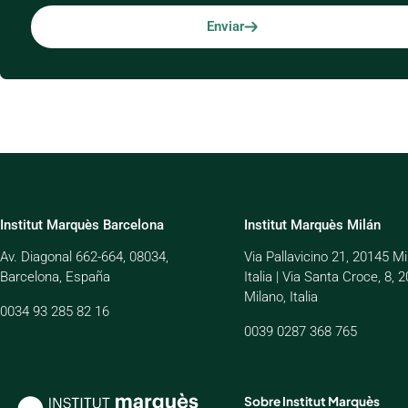
Enviar
Institut Marquès Barcelona
Institut Marquès Milán
Av. Diagonal 662-664, 08034,
Via Pallavicino 21, 20145 Mi
Barcelona, España
Italia | Via Santa Croce, 8, 
Milano, Italia
0034 93 285 82 16
0039 0287 368 765
Sobre Institut Marquès