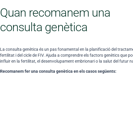
Quan recomanem una
consulta genètica
La consulta genètica és un pas fonamental en la planificació del tractam
fertilitat i del cicle de FIV. Ajuda a comprendre els factors genètics que p
influir en la fertilitat, el desenvolupament embrionari o la salut del futur 
Recomanem fer una consulta genètica en els casos següents: