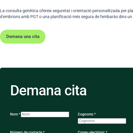
La consulta genètica ofereix seguretat i orientació personalitzada per pla
d'embrions amb PGT o una planificació més segura de l'embaràs dins un 
Demana una cita
Demana cita
Nom *
Cognoms *
Número de contacte *
Correu electrònic *