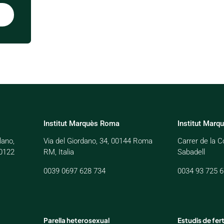
Institut Marquès Roma
Institut Marq
lano,
Via del Giordano, 34, 00144 Roma
Carrer de la C
20122
RM, Italia
Sabadell
0039 0697 628 734
0034 93 725 6
Parella heterosexual
Estudis de fert