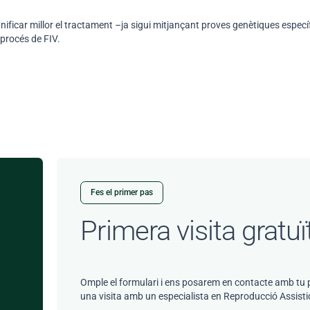
nificar millor el tractament –ja sigui mitjançant proves genètiques específ
procés de FIV.
Fes el primer pas
Primera visita gratuï
Omple el formulari i ens posarem en contacte amb tu 
una visita amb un especialista en Reproducció Assisti