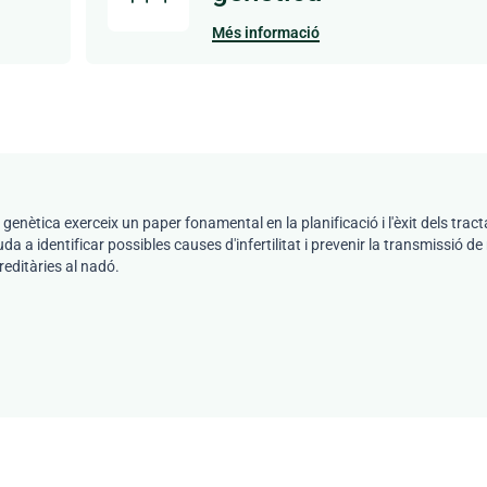
Més informació
 genètica exerceix un paper fonamental en la planificació i l'èxit dels trac
uda a identificar possibles causes d'infertilitat i prevenir la transmissió de
reditàries al nadó.