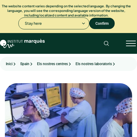
The website content varies depending on the selected language. By changing the
language, you will see the corresponding language version of the website,
including localized content and available information.
Stay here
Confirm
Inici
Spain
Els nostres centres
Els nostres laboratoris