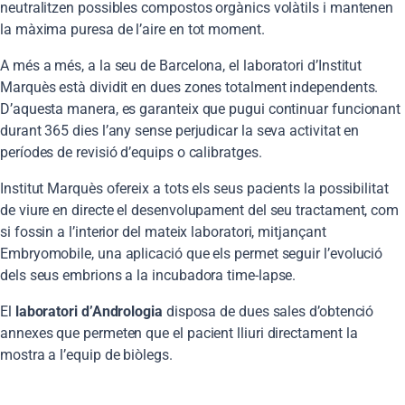
neutralitzen possibles compostos orgànics volàtils i mantenen
la màxima puresa de l’aire en tot moment.
A més a més, a la seu de Barcelona, el laboratori d’Institut
Marquès està dividit en dues zones totalment independents.
D’aquesta manera, es garanteix que pugui continuar funcionant
durant 365 dies l’any sense perjudicar la seva activitat en
períodes de revisió d’equips o calibratges.
Institut Marquès ofereix a tots els seus pacients la possibilitat
de viure en directe el desenvolupament del seu tractament, com
si fossin a l’interior del mateix laboratori, mitjançant
Embryomobile, una aplicació que els permet seguir l’evolució
dels seus embrions a la incubadora time-lapse.
El
laboratori d’Andrologia
disposa de dues sales d’obtenció
annexes que permeten que el pacient lliuri directament la
mostra a l’equip de biòlegs.