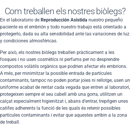
Com treballen els nostres biòlegs?
En el laboratorio de
Reproducción Asistida
nuestro pequeño
paciente es el embrión y todo nuestro trabajo está orientado a
protegerlo, dada su alta sensibilidad ante las variaciones de luz
y condiciones atmosféricas.
Per això, els nostres biòlegs treballen pràcticament a les
fosques i no usen cosmètics ni perfums per no desprendre
compostos volàtils orgànics que podrien afectar els embrions.
A més, per minimitzar la possible entrada de partícules
contaminants, tampoc no poden portar joies ni rellotge, usen un
uniforme acabat de rentar cada vegada que entren al laboratori,
protegeixen sempre el seu cabell amb una gorra, utilitzen un
calçat especialment higienitzat i, abans d’entrar, trepitgen unes
catifes adherents la funció de les quals és retenir possibles
partícules contaminants i evitar que aquestes arribin a la zona
de treball.