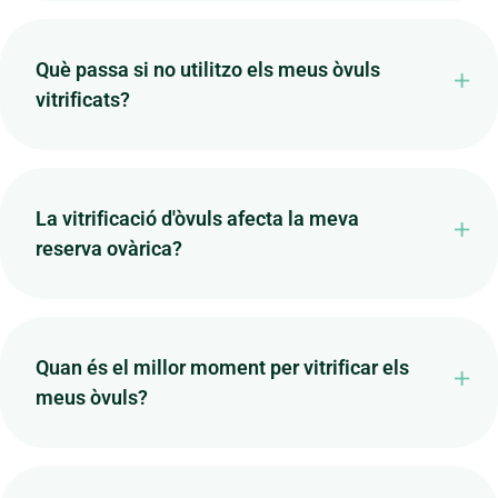
Què passa si no utilitzo els meus òvuls
vitrificats?
La vitrificació d'òvuls afecta la meva
reserva ovàrica?
Quan és el millor moment per vitrificar els
meus òvuls?