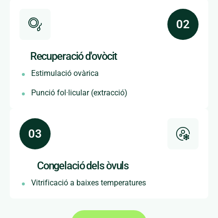
Recuperació d'ovòcit
Estimulació ovàrica
Punció fol·licular (extracció)
Congelació dels òvuls
Vitrificació a baixes temperatures