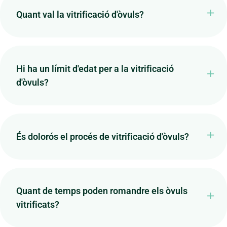
Quant val la vitrificació d'òvuls?
Hi ha un límit d'edat per a la vitrificació
d'òvuls?
És dolorós el procés de vitrificació d'òvuls?
Quant de temps poden romandre els òvuls
vitrificats?