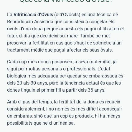
La
Vitrificació d’Òvuls
(o d’Ovòcits) és una tècnica de
Reproducció Assistida que consisteix a congelar els
òvuls d’una dona perquè aquesta els pugui utilitzar en el
futur, el dia que decideixi ser mare. També permet
preservar la fertilitat en cas que s’hagi de sotmetre a un
tractament mèdic que pugui afectar els seus òvuls.
Cada cop més dones posposen la seva maternitat, ja
sigui per motius personals o professionals. L’edat
biològica més adequada per quedar-se embarassada és
dels 20 als 30 anys, però la tendència actual és que les
dones tinguin el primer fill a partir dels 35 anys.
Amb el pas del temps, la fertilitat de la dona es redueix
considerablement, i no només és més difícil aconseguir
un embaràs, sinó que, un cop es produeix, hi ha menys
possibilitats que neixi un nen sa.