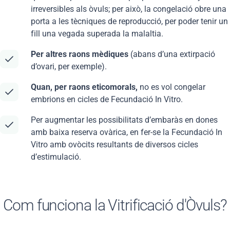
irreversibles als òvuls; per això, la congelació obre una
porta a les tècniques de reproducció, per poder tenir un
fill una vegada superada la malaltia.
Per altres raons mèdiques
(abans d’una extirpació
d’ovari, per exemple).
Quan, per raons eticomorals,
no es vol congelar
embrions en cicles de Fecundació In Vitro.
Per augmentar les possibilitats d’embaràs en dones
amb baixa reserva ovàrica, en fer-se la Fecundació In
Vitro amb ovòcits resultants de diversos cicles
d’estimulació.
Com funciona la Vitrificació d'Òvuls?