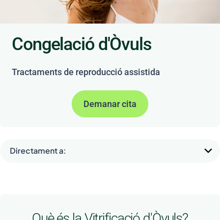
Congelació d'Òvuls
Tractaments de reproducció assistida
Demanar cita
Directament a:
Què és la Vitrificació d'Òvuls?