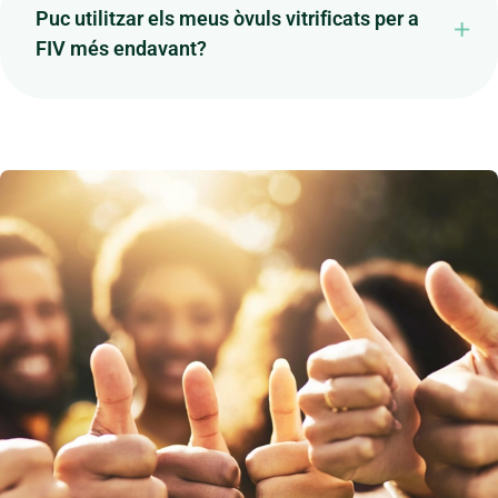
Puc utilitzar els meus òvuls vitrificats per a
FIV més endavant?