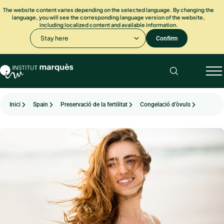
The website content varies depending on the selected language. By changing the
language, you will see the corresponding language version of the website,
including localized content and available information.
Stay here
Confirm
Inici
Spain
Preservació de la fertilitat
Congelació d’òvuls