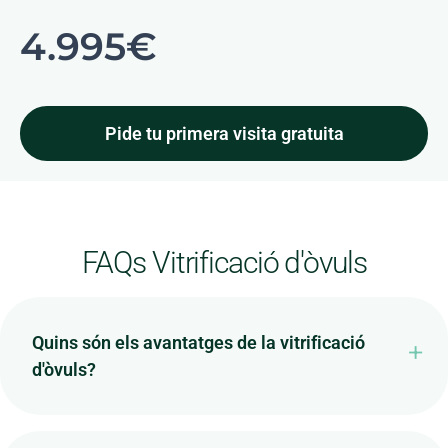
4.995€
Pide tu primera visita gratuita
FAQs Vitrificació d'òvuls
Quins són els avantatges de la vitrificació
d'òvuls?