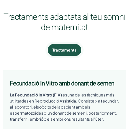
Tractaments adaptats al teu somni
de maternitat
Tractaments
Fecundació In Vitro amb donant de semen
La Fecundació In Vitro (FIV)
és una de les tècniques més
utilitzades en Reproducció Assistida. Consisteix a fecundar,
al laboratori, els oòcits de la pacient amb els
espermatozoides d’un donant de semen i, posteriorment,
transferir l’embrió o els embrions resultants a l’úter.