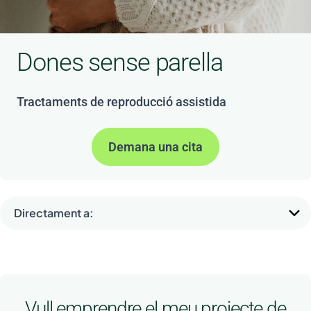
Dones sense parella
Tractaments de reproducció assistida
Demana una cita
Directament a:
Vull emprendre el meu projecte de