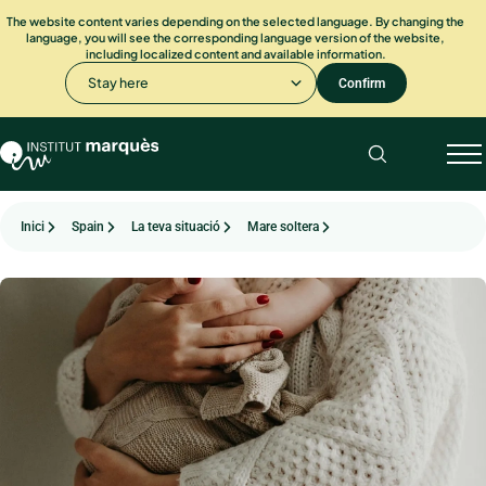
The website content varies depending on the selected language. By changing the
language, you will see the corresponding language version of the website,
including localized content and available information.
Stay here
Confirm
Inici
Spain
La teva situació
Mare soltera