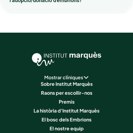
l'adopció/donació d'embrions?
Mostrar clíniques
Sobre Institut Marquès
Raons per escollir-nos
Premis
La història d'Institut Marquès
El bosc dels Embrions
El nostre equip