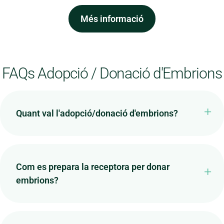
Més informació
FAQs Adopció / Donació d'Embrions
Quant val l'adopció/donació d'embrions?
Com es prepara la receptora per donar
embrions?