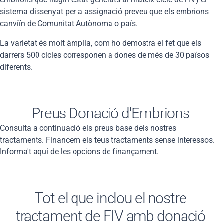
sistema dissenyat per a assignació preveu que els embrions
canviïn de Comunitat Autònoma o país.
La varietat és molt àmplia, com ho demostra el fet que els
darrers 500 cicles corresponen a dones de més de 30 països
diferents.
Preus Donació d'Embrions
Consulta a continuació els preus base dels nostres
tractaments. Financem els teus tractaments sense interessos.
Informa't aquí de les opcions de finançament.
Tot el que inclou el nostre
tractament de FIV amb donació