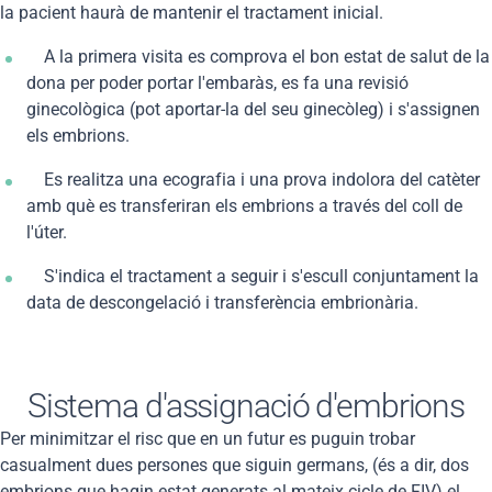
la pacient haurà de mantenir el tractament inicial.
A la primera visita es comprova el bon estat de salut de la
dona per poder portar l'embaràs, es fa una revisió
ginecològica (pot aportar-la del seu ginecòleg) i s'assignen
els embrions.
Es realitza una ecografia i una prova indolora del catèter
amb què es transferiran els embrions a través del coll de
l'úter.
S'indica el tractament a seguir i s'escull conjuntament la
data de descongelació i transferència embrionària.
Sistema d'assignació d'embrions
Per minimitzar el risc que en un futur es puguin trobar
casualment dues persones que siguin germans, (és a dir, dos
embrions que hagin estat generats al mateix cicle de FIV) el