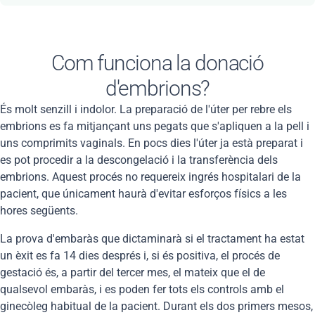
Com funciona la donació
d'embrions?
És molt senzill i indolor. La preparació de l'úter per rebre els
embrions es fa mitjançant uns pegats que s'apliquen a la pell i
uns comprimits vaginals. En pocs dies l'úter ja està preparat i
es pot procedir a la descongelació i la transferència dels
embrions. Aquest procés no requereix ingrés hospitalari de la
pacient, que únicament haurà d'evitar esforços físics a les
hores següents.
La prova d'embaràs que dictaminarà si el tractament ha estat
un èxit es fa 14 dies després i, si és positiva, el procés de
gestació és, a partir del tercer mes, el mateix que el de
qualsevol embaràs, i es poden fer tots els controls amb el
ginecòleg habitual de la pacient. Durant els dos primers mesos,