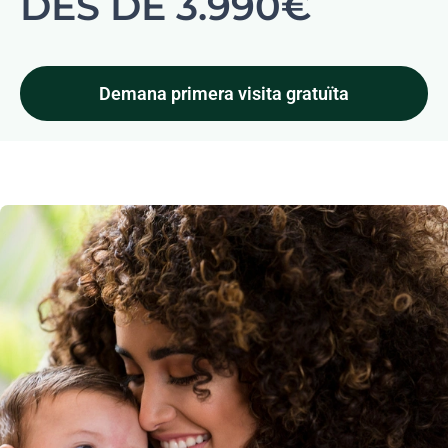
DES DE 3.990€
Demana primera visita gratuïta