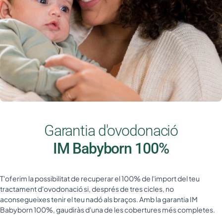
Garantia d'ovodonació
IM Babyborn 100%
T'oferim la possibilitat de recuperar el 100% de l'import del teu
tractament d'ovodonació si, després de tres cicles, no
aconsegueixes tenir el teu nadó als braços. Amb la garantia IM
Babyborn 100%, gaudiràs d'una de les cobertures més completes.