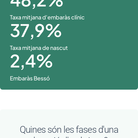
Taxa mitjana d'embaràs clínic
37
,9%
Taxa mitjana de nascut
2
,4%
Embaràs Bessó
Quines són les fases d'una