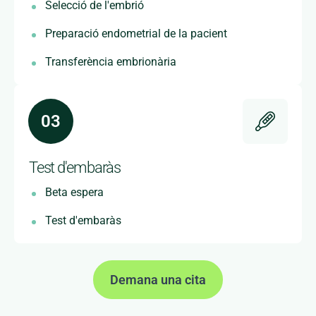
Selecció de l'embrió
Preparació endometrial de la pacient
Transferència embrionària
Test d'embaràs
Beta espera
Test d'embaràs
Demana una cita