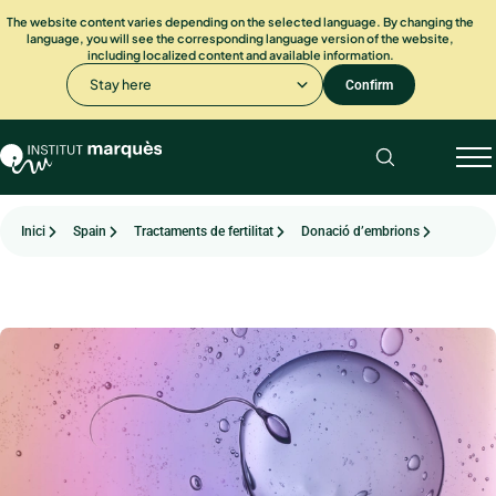
The website content varies depending on the selected language. By changing the
language, you will see the corresponding language version of the website,
including localized content and available information.
Stay here
Confirm
Inici
Spain
Tractaments de fertilitat
Donació d’embrions