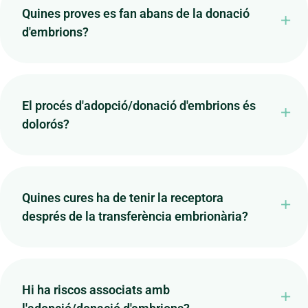
Quines proves es fan abans de la donació
d'embrions?
El procés d'adopció/donació d'embrions és
dolorós?
Quines cures ha de tenir la receptora
després de la transferència embrionària?
Hi ha riscos associats amb